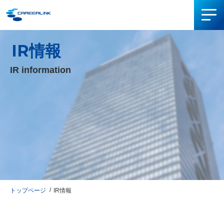
IR情報
IR information
トップページ
IR情報