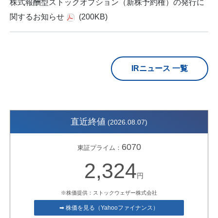
株式報酬型ストックオプション（新株予約権）の発行に
関するお知らせ
(200KB)
IRニュース 一覧
直近終値
(2026.08.07)
6070
東証プライム：
2,324
円
※株価提供：ストックウェザー株式会社
➡ 株価を見る（Yahooファイナンス）