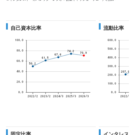
自己資本比率
流動比率
固定比率
インタレスト